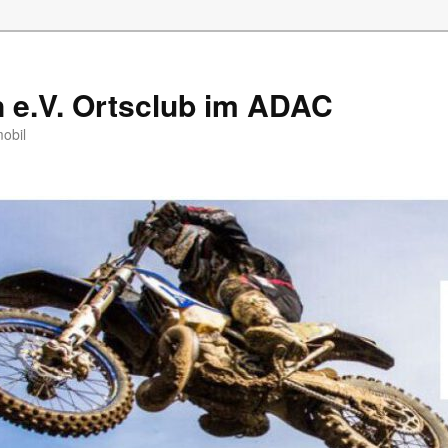
e.V. Ortsclub im ADAC
mobil