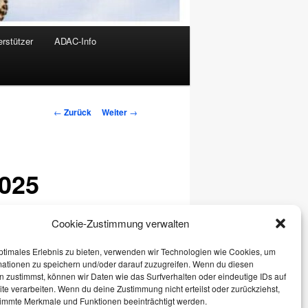
rstützer
ADAC-Info
Beitrags-
←
Zurück
Weiter
→
Navigation
2025
Cookie-Zustimmung verwalten
ptimales Erlebnis zu bieten, verwenden wir Technologien wie Cookies, um
mationen zu speichern und/oder darauf zuzugreifen. Wenn du diesen
 zustimmst, können wir Daten wie das Surfverhalten oder eindeutige IDs auf
te verarbeiten. Wenn du deine Zustimmung nicht erteilst oder zurückziehst,
immte Merkmale und Funktionen beeinträchtigt werden.