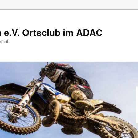
e.V. Ortsclub im ADAC
mobil