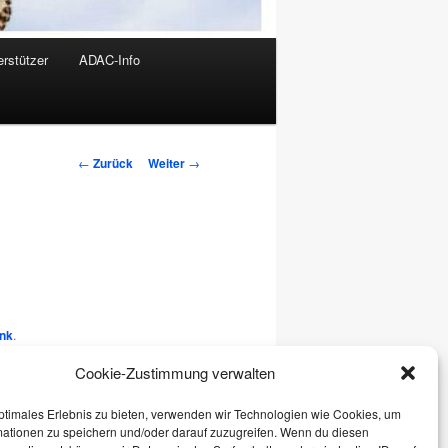
rstützer
ADAC-Info
Beitrags-
←
Zurück
Weiter
→
Navigation
nk
.
Cookie-Zustimmung verwalten
ptimales Erlebnis zu bieten, verwenden wir Technologien wie Cookies, um
mationen zu speichern und/oder darauf zuzugreifen. Wenn du diesen