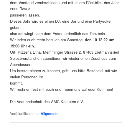
dem Vorstand verabschieden und mit einem Rückblick das Jahr
2022 Revue
passieren lassen.
Dieses Jahr wird es einen DJ, eine Bar und eine Partyecke
geben,
also schwingt nach dem Essen ordentlich das Tanzbein.
Wir laden euch recht herzlich am Samstag,
den 10.12.22 um
19:00 Uhr ein.
Ort: Pizzeria Etna, Memminger Strasse 2, 87463 Dietmannsried
Selbstverständlich spendieren wir wieder einen Zuschuss zum
Abendessen.
Um besser planen zu können, gebt uns bitte Bescheid, mit wie
vielen Personen Ihr
kommt.
Wir rechnen fest mit euch und freuen uns auf euer Kommen!
Die Vorstandschaft des AMC Kempten e.V.
Veröffentlicht unter
Allgemein