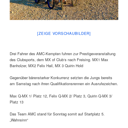
[ZEIGE VORSCHAUBILDER]
Drei Fahrer des AMC-Kempten fuhren zur Prestigeveranstaltung
des Clubsports, dem MX of Club‘s nach Freising. MX1 Max
Banholzer, MX2 Felix Hail, MX 3 Quirin Hold
Gegenüber bärenstarker Konkurrenz setzten die Jungs bereits
am Samstag nach ihren Qualifikationsrennen ein Ausrufezeichen.
Max Q-MX 1/ Platz 12, Felix Q-MX 2/ Platz 3, Quirin Q-MX 3/
Platz 13
Das Team AMC stand für Sonntag somit auf Startplatz 5.
„Wahnsinn“