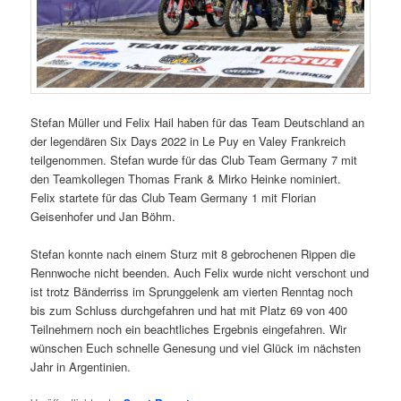
Stefan Müller und Felix Hail haben für das Team Deutschland an
der legendären Six Days 2022 in Le Puy en Valey Frankreich
teilgenommen. Stefan wurde für das Club Team Germany 7 mit
den Teamkollegen Thomas Frank & Mirko Heinke nominiert.
Felix startete für das Club Team Germany 1 mit Florian
Geisenhofer und Jan Böhm.
Stefan konnte nach einem Sturz mit 8 gebrochenen Rippen die
Rennwoche nicht beenden. Auch Felix wurde nicht verschont und
ist trotz Bänderriss im Sprunggelenk am vierten Renntag noch
bis zum Schluss durchgefahren und hat mit Platz 69 von 400
Teilnehmern noch ein beachtliches Ergebnis eingefahren. Wir
wünschen Euch schnelle Genesung und viel Glück im nächsten
Jahr in Argentinien.