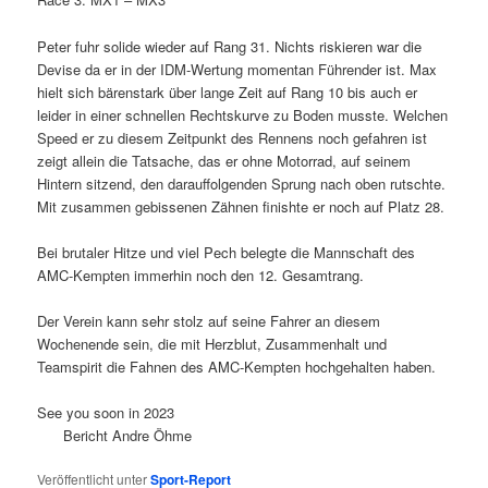
Peter fuhr solide wieder auf Rang 31. Nichts riskieren war die
Devise da er in der IDM-Wertung momentan Führender ist. Max
hielt sich bärenstark über lange Zeit auf Rang 10 bis auch er
leider in einer schnellen Rechtskurve zu Boden musste. Welchen
Speed er zu diesem Zeitpunkt des Rennens noch gefahren ist
zeigt allein die Tatsache, das er ohne Motorrad, auf seinem
Hintern sitzend, den darauffolgenden Sprung nach oben rutschte.
Mit zusammen gebissenen Zähnen finishte er noch auf Platz 28.
Bei brutaler Hitze und viel Pech belegte die Mannschaft des
AMC-Kempten immerhin noch den 12. Gesamtrang.
Der Verein kann sehr stolz auf seine Fahrer an diesem
Wochenende sein, die mit Herzblut, Zusammenhalt und
Teamspirit die Fahnen des AMC-Kempten hochgehalten haben.
See you soon in 2023
Bericht Andre Öhme
Veröffentlicht unter
Sport-Report