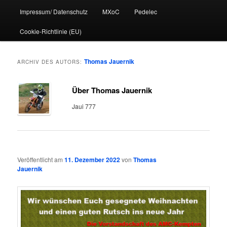
Impressum/ Datenschutz
MXoC
Pedelec
Cookie-Richtlinie (EU)
Thomas Jauernik
ARCHIV DES AUTORS:
Über Thomas Jauernik
Jaui 777
Veröffentlicht am
11. Dezember 2022
von
Thomas
Jauernik