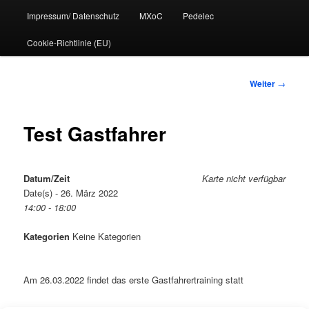
Impressum/ Datenschutz
MXoC
Pedelec
Cookie-Richtlinie (EU)
Beitrags-
Weiter
→
Navigation
Test Gastfahrer
Datum/Zeit
Karte nicht verfügbar
Date(s) - 26. März 2022
14:00 - 18:00
Kategorien
Keine Kategorien
Am 26.03.2022 findet das erste Gastfahrertraining statt