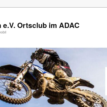
e.V. Ortsclub im ADAC
mobil