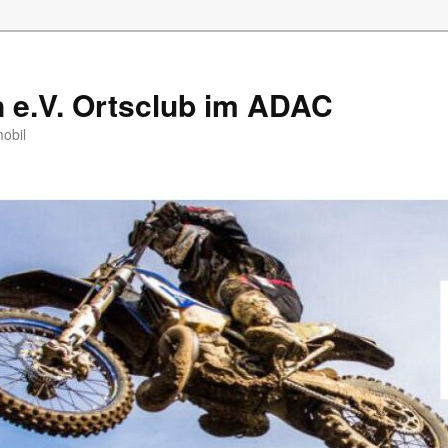
e.V. Ortsclub im ADAC
mobil