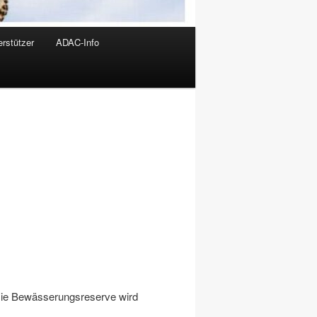
rstützer
ADAC-Info
Die Bewässerungsreserve wird