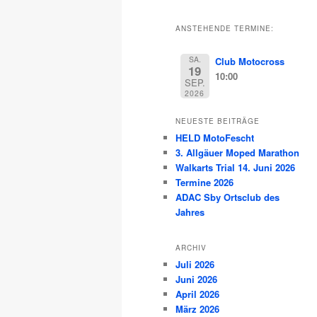
ANSTEHENDE TERMINE:
SA.
Club Motocross
19
10:00
SEP.
2026
NEUESTE BEITRÄGE
HELD MotoFescht
3. Allgäuer Moped Marathon
Walkarts Trial 14. Juni 2026
Termine 2026
ADAC Sby Ortsclub des
Jahres
ARCHIV
Juli 2026
Juni 2026
April 2026
März 2026