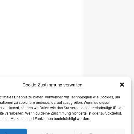
Cookie-Zustimmung verwalten
ptimales Erlebnis zu bieten, verwenden wir Technologien wie Cookies, um
mationen zu speichern und/oder darauf zuzugreifen. Wenn du diesen
 zustimmst, können wir Daten wie das Surfverhalten oder eindeutige IDs auf
te verarbeiten. Wenn du deine Zustimmung nicht erteilst oder zurückziehst,
immte Merkmale und Funktionen beeinträchtigt werden.