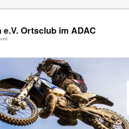
e.V. Ortsclub im ADAC
mobil