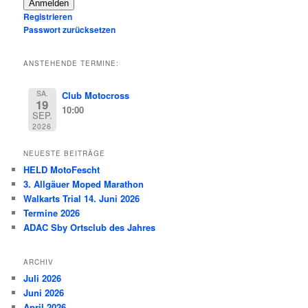
Anmelden
Registrieren
Passwort zurücksetzen
ANSTEHENDE TERMINE:
SA.
Club Motocross
19
10:00
SEP.
2026
NEUESTE BEITRÄGE
HELD MotoFescht
3. Allgäuer Moped Marathon
Walkarts Trial 14. Juni 2026
Termine 2026
ADAC Sby Ortsclub des Jahres
ARCHIV
Juli 2026
Juni 2026
April 2026