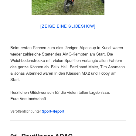
[ZEIGE EINE SLIDESHOW]
Beim ersten Rennen zum dies jährigen Alpencup in Kundl waren
wieder zahlreiche Starter des AMC-Kempten am Start. Die
Weichbodenstrecke mit vielen Spurrillen verlangte allen Fahrern
das ganze Können ab. Felix Hail, Ferdinand Maier, Tim Assmann
& Jonas Altenried waren in den Klassen MX2 und Hobby am
Start.
Herzlichen Glückwunsch für die vielen tollen Ergebnisse.
Eure Vorstandschaft
Veröffentlicht unter
Sport-Report
21. Reutlinger ADAC