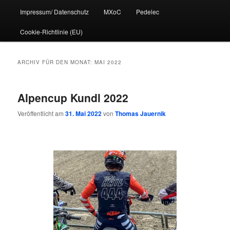
Impressum/ Datenschutz
MXoC
Pedelec
Cookie-Richtlinie (EU)
ARCHIV FÜR DEN MONAT:
MAI 2022
Alpencup Kundl 2022
Veröffentlicht am
31. Mai 2022
von
Thomas Jauernik