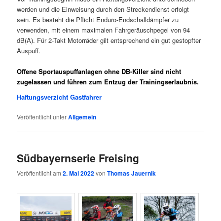
werden und die Einweisung durch den Streckendienst erfolgt
sein. Es besteht die Pflicht Enduro-Endschalldämpfer zu
verwenden, mit einem maximalen Fahrgeräuschpegel von 94
dB(A). Für 2-Takt Motorräder gilt entsprechend ein gut gestopfter
Auspuff.
Offene Sportauspuffanlagen ohne DB-Killer sind nicht
zugelassen und führen zum Entzug der Trainingserlaubnis.
Haftungsverzicht Gastfahrer
Veröffentlicht unter
Allgemein
Südbayernserie Freising
Veröffentlicht am
2. Mai 2022
von
Thomas Jauernik