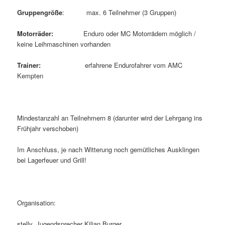
Gruppengröße
: max. 6 Teilnehmer (3 Gruppen)
Motorräder:
Enduro oder MC Motorrädern möglich /
keine Leihmaschinen vorhanden
Trainer:
erfahrene Endurofahrer vom AMC
Kempten
Mindestanzahl an Teilnehmern 8 (darunter wird der Lehrgang ins
Frühjahr verschoben)
Im Anschluss, je nach Witterung noch gemütliches Ausklingen
bei Lagerfeuer und Grill!
Organisation:
stellv. Jugendsprecher Kilian Burger