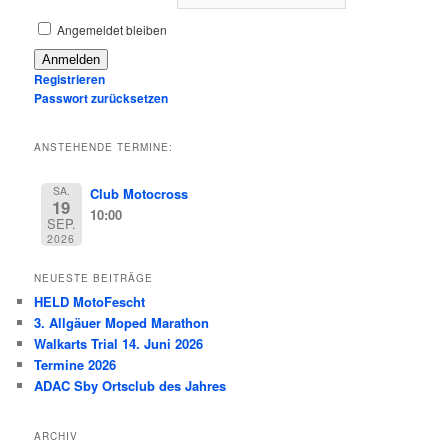
Angemeldet bleiben
Anmelden
Registrieren
Passwort zurücksetzen
ANSTEHENDE TERMINE:
SA.
Club Motocross
19
10:00
SEP.
2026
NEUESTE BEITRÄGE
HELD MotoFescht
3. Allgäuer Moped Marathon
Walkarts Trial 14. Juni 2026
Termine 2026
ADAC Sby Ortsclub des Jahres
ARCHIV