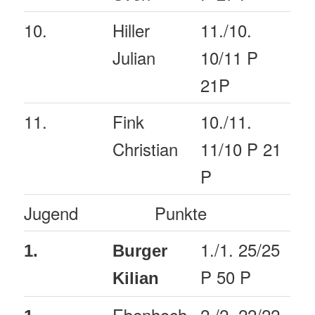
10.
Hiller
11./10.
Julian
10/11 P
21P
11.
Fink
10./11.
Christian
11/10 P 21
P
Jugend
Punkte
1./1. 25/25
1.
Burger
P 50 P
Kilian
Ebenhoch
2./2. 22/22