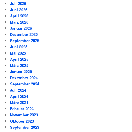
Juli 2026
Juni 2026
April 2026
März 2026
Januar 2026
Dezember 2025
September 2025
Juni 2025
Mai 2025
April 2025
März 2025
Januar 2025
Dezember 2024
September 2024
Juli 2024
April 2024
März 2024
Februar 2024
November 2023
Oktober 2023
September 2023