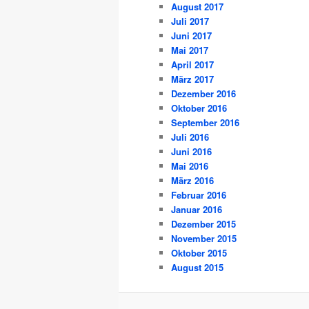
August 2017
Juli 2017
Juni 2017
Mai 2017
April 2017
März 2017
Dezember 2016
Oktober 2016
September 2016
Juli 2016
Juni 2016
Mai 2016
März 2016
Februar 2016
Januar 2016
Dezember 2015
November 2015
Oktober 2015
August 2015