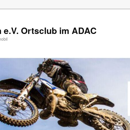
e.V. Ortsclub im ADAC
mobil