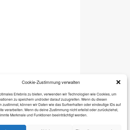
Cookie-Zustimmung verwalten
ptimales Erlebnis zu bieten, verwenden wir Technologien wie Cookies, um
mationen zu speichern und/oder darauf zuzugreifen. Wenn du diesen
 zustimmst, können wir Daten wie das Surfverhalten oder eindeutige IDs auf
te verarbeiten. Wenn du deine Zustimmung nicht erteilst oder zurückziehst,
immte Merkmale und Funktionen beeinträchtigt werden.