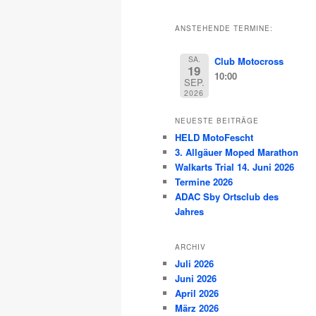
ANSTEHENDE TERMINE:
SA.
Club Motocross
19
10:00
SEP.
2026
NEUESTE BEITRÄGE
HELD MotoFescht
3. Allgäuer Moped Marathon
Walkarts Trial 14. Juni 2026
Termine 2026
ADAC Sby Ortsclub des
Jahres
ARCHIV
Juli 2026
Juni 2026
April 2026
März 2026