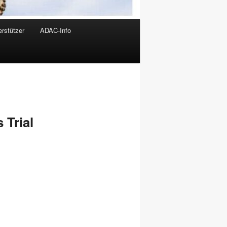
rstützer
ADAC-Info
Trial