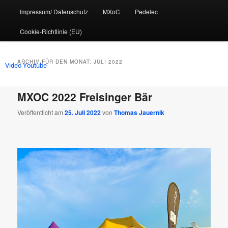
Impressum/ Datenschutz
MXoC
Pedelec
Cookie-Richtlinie (EU)
ARCHIV FÜR DEN MONAT:
JULI 2022
Video Youtube
MXOC 2022 Freisinger Bär
Veröffentlicht am
25. Juli 2022
von
Thomas Jauernik