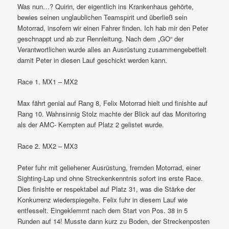
Was nun…? Quirin, der eigentlich ins Krankenhaus gehörte,
bewies seinen unglaublichen Teamspirit und überließ sein
Motorrad, insofern wir einen Fahrer finden. Ich hab mir den Peter
geschnappt und ab zur Rennleitung. Nach dem „GO“ der
Verantwortlichen wurde alles an Ausrüstung zusammengebettelt
damit Peter in diesen Lauf geschickt werden kann.
Race 1. MX1 – MX2
Max fährt genial auf Rang 8, Felix Motorrad hielt und finishte auf
Rang 10. Wahnsinnig Stolz machte der Blick auf das Monitoring
als der AMC- Kempten auf Platz 2 gelistet wurde.
Race 2. MX2 – MX3
Peter fuhr mit geliehener Ausrüstung, fremden Motorrad, einer
Sighting-Lap und ohne Streckenkenntnis sofort ins erste Race.
Dies finishte er respektabel auf Platz 31, was die Stärke der
Konkurrenz wiederspiegelte. Felix fuhr in diesem Lauf wie
entfesselt. Eingeklemmt nach dem Start von Pos. 38 in 5
Runden auf 14! Musste dann kurz zu Boden, der Streckenposten