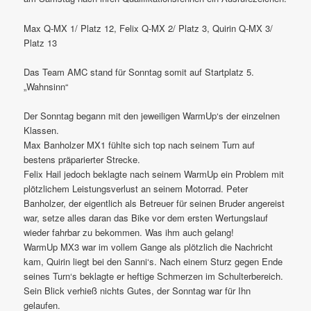
Max Q-MX 1/ Platz 12, Felix Q-MX 2/ Platz 3, Quirin Q-MX 3/
Platz 13
Das Team AMC stand für Sonntag somit auf Startplatz 5.
„Wahnsinn“
Der Sonntag begann mit den jeweiligen WarmUp‘s der einzelnen
Klassen.
Max Banholzer MX1 fühlte sich top nach seinem Turn auf
bestens präparierter Strecke.
Felix Hail jedoch beklagte nach seinem WarmUp ein Problem mit
plötzlichem Leistungsverlust an seinem Motorrad. Peter
Banholzer, der eigentlich als Betreuer für seinen Bruder angereist
war, setze alles daran das Bike vor dem ersten Wertungslauf
wieder fahrbar zu bekommen. Was ihm auch gelang!
WarmUp MX3 war im vollem Gange als plötzlich die Nachricht
kam, Quirin liegt bei den Sanni‘s. Nach einem Sturz gegen Ende
seines Turn‘s beklagte er heftige Schmerzen im Schulterbereich.
Sein Blick verhieß nichts Gutes, der Sonntag war für Ihn
gelaufen.