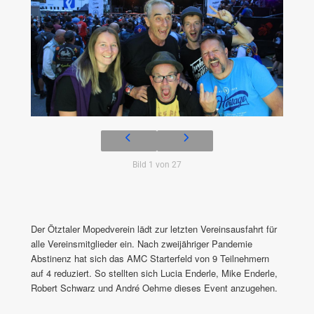
Bild 1 von 27
Der Ötztaler Mopedverein lädt zur letzten Vereinsausfahrt für
alle Vereinsmitglieder ein. Nach zweijähriger Pandemie
Abstinenz hat sich das AMC Starterfeld von 9 Teilnehmern
auf 4 reduziert. So stellten sich Lucia Enderle, Mike Enderle,
Robert Schwarz und André Oehme dieses Event anzugehen.