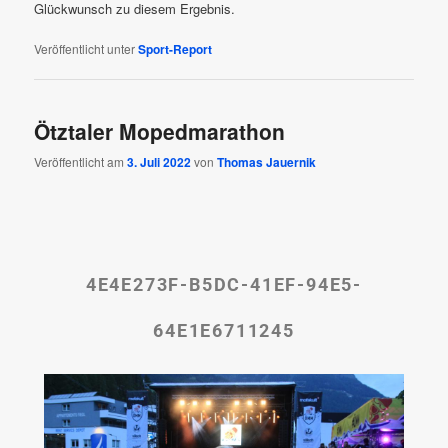
Glückwunsch zu diesem Ergebnis.
Veröffentlicht unter
Sport-Report
Ötztaler Mopedmarathon
Veröffentlicht am
3. Juli 2022
von
Thomas Jauernik
4E4E273F-B5DC-41EF-94E5-
64E1E6711245