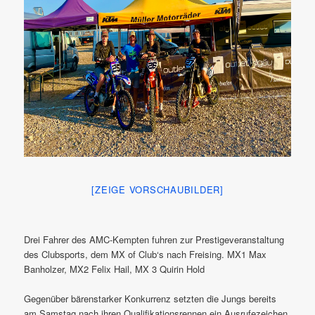
[ZEIGE VORSCHAUBILDER]
Drei Fahrer des AMC-Kempten fuhren zur Prestigeveranstaltung
des Clubsports, dem MX of Club‘s nach Freising. MX1 Max
Banholzer, MX2 Felix Hail, MX 3 Quirin Hold
Gegenüber bärenstarker Konkurrenz setzten die Jungs bereits
am Samstag nach ihren Qualifikationsrennen ein Ausrufezeichen.